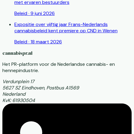
met ervaren bestuurders
Beleid
·
9 juni 2026
Expositie over vijftig jaar Frans-Nederlands
cannabisbeleid kent premiere op CND in Wenen
Beleid
·
18 maart 2026
cannabispr.nl
Het PR-platform voor de Nederlandse cannabis- en
hennepindustrie.
Verdunplein 17
5627 SZ Eindhoven, Postbus A1569
Nederland
KvK: 61930504