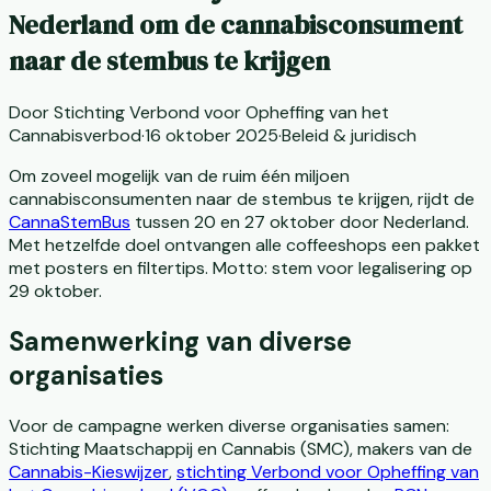
Nederland om de cannabisconsument
naar de stembus te krijgen
Door
Stichting Verbond voor Opheffing van het
Cannabisverbod
·
16 oktober 2025
·
Beleid & juridisch
Om zoveel mogelijk van de ruim één miljoen
cannabisconsumenten naar de stembus te krijgen, rijdt de
CannaStemBus
tussen 20 en 27 oktober door Nederland.
Met hetzelfde doel ontvangen alle coffeeshops een pakket
met posters en filtertips. Motto: stem voor legalisering op
29 oktober.
Samenwerking van diverse
organisaties
Voor de campagne werken diverse organisaties samen:
Stichting Maatschappij en Cannabis (SMC), makers van de
Cannabis-Kieswijzer
,
stichting Verbond voor Opheffing van