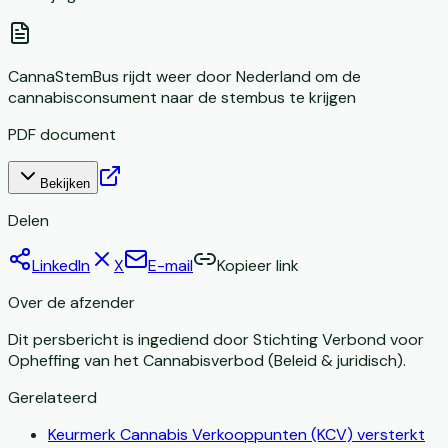
CannaStemBus rijdt weer door Nederland om de
cannabisconsument naar de stembus te krijgen
PDF document
Bekijken
Delen
LinkedIn
X
E-mail
Kopieer link
Over de afzender
Dit persbericht is ingediend door
Stichting Verbond voor
Opheffing van het Cannabisverbod
(Beleid & juridisch).
Gerelateerd
Keurmerk Cannabis Verkooppunten (KCV) versterkt