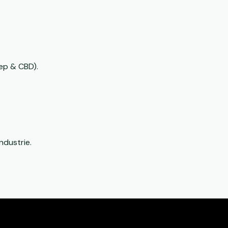
p & CBD).
ndustrie.