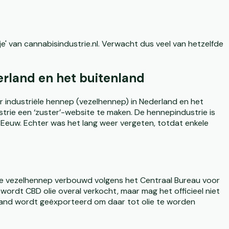
usje' van cannabisindustrie.nl. Verwacht dus veel van hetzelfde
erland en het buitenland
 industriële hennep (vezelhennep) in Nederland en het
trie een ‘zuster’-website te maken. De hennepindustrie is
Eeuw. Echter was het lang weer vergeten, totdat enkele
re vezelhennep verbouwd volgens het Centraal Bureau voor
ordt CBD olie overal verkocht, maar mag het officieel niet
sland wordt geëxporteerd om daar tot olie te worden