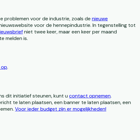
re problemen voor de industrie, zoals de
nieuwe
 nieuwswebsite voor de hennepindustrie. In tegenstelling tot
ieuwsbrief
niet twee keer, maar een keer per maand
te melden is.
 op
.
 dit initiatief steunen, kunt u
contact opnemen
.
ericht te laten plaatsen, een banner te laten plaatsen, een
noemen.
Voor ieder budget zijn er mogelijkheden!