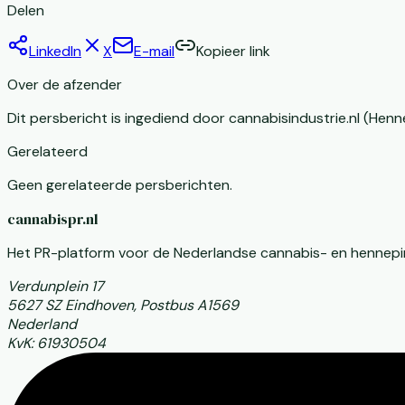
Delen
LinkedIn
X
E-mail
Kopieer link
Over de afzender
Dit persbericht is ingediend door
cannabisindustrie.nl
(Henne
Gerelateerd
Geen gerelateerde persberichten.
cannabispr.nl
Het PR-platform voor de Nederlandse cannabis- en hennepi
Verdunplein 17
5627 SZ Eindhoven, Postbus A1569
Nederland
KvK: 61930504