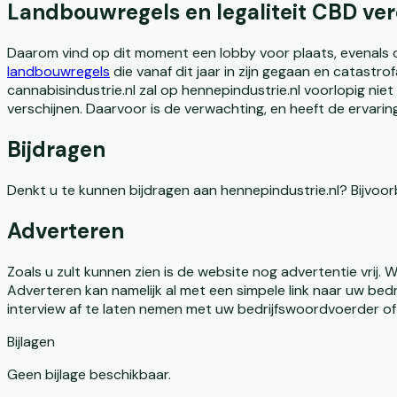
Landbouwregels en legaliteit CBD ver
Daarom vind op dit moment een lobby voor plaats, evenal
landbouwregels
die vanaf dit jaar in zijn gegaan en catastr
cannabisindustrie.nl zal op hennepindustrie.nl voorlopig nie
verschijnen. Daarvoor is de verwachting, en heeft de ervarin
Bijdragen
Denkt u te kunnen bijdragen aan hennepindustrie.nl? Bijvo
Adverteren
Zoals u zult kunnen zien is de website nog advertentie vrij. 
Adverteren kan namelijk al met een simpele link naar uw bedri
interview af te laten nemen met uw bedrijfswoordvoerder of
Bijlagen
Geen bijlage beschikbaar.