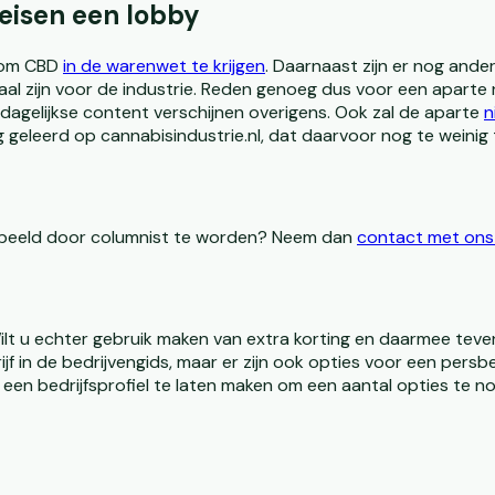
eisen een lobby
s om CBD
in de warenwet te krijgen
. Daarnaast zijn er nog ande
ofaal zijn voor de industrie. Reden genoeg dus voor een aparte
t dagelijkse content verschijnen overigens. Ook zal de aparte
n
g geleerd op cannabisindustrie.nl, dat daarvoor nog te weinig 
orbeeld door columnist te worden? Neem dan
contact met ons
Wilt u echter gebruik maken van extra korting en daarmee tevens
jf in de bedrijvengids, maar er zijn ook opties voor een persb
 een bedrijfsprofiel te laten maken om een aantal opties te 