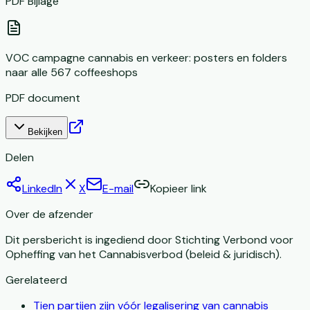
PDF Bijlage
VOC campagne cannabis en verkeer: posters en folders
naar alle 567 coffeeshops
PDF document
Bekijken
Delen
LinkedIn
X
E-mail
Kopieer link
Over de afzender
Dit persbericht is ingediend door
Stichting Verbond voor
Opheffing van het Cannabisverbod
(beleid & juridisch).
Gerelateerd
Tien partijen zijn vóór legalisering van cannabis