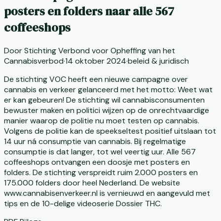
posters en folders naar alle 567
coffeeshops
Door
Stichting Verbond voor Opheffing van het
Cannabisverbod
·
14 oktober 2024
·
beleid & juridisch
De stichting VOC heeft een nieuwe campagne over
cannabis en verkeer gelanceerd met het motto: Weet wat
er kan gebeuren! De stichting wil cannabisconsumenten
bewuster maken en politici wijzen op de onrechtvaardige
manier waarop de politie nu moet testen op cannabis.
Volgens de politie kan de speekseltest positief uitslaan tot
14 uur ná consumptie van cannabis. Bij regelmatige
consumptie is dat langer, tot wel veertig uur. Alle 567
coffeeshops ontvangen een doosje met posters en
folders. De stichting verspreidt ruim 2.000 posters en
175.000 folders door heel Nederland. De website
www.cannabisenverkeer.nl is vernieuwd en aangevuld met
tips en de 10-delige videoserie Dossier THC.