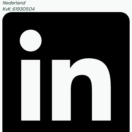
Nederland
KvK: 61930504