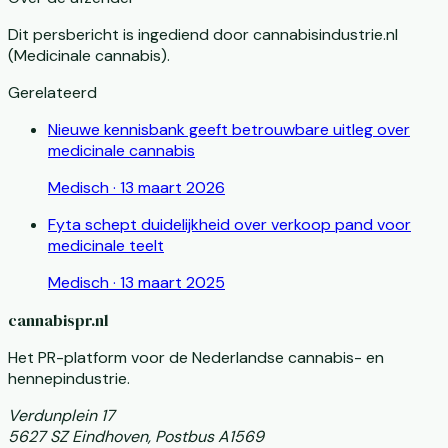
Dit persbericht is ingediend door
cannabisindustrie.nl
(Medicinale cannabis).
Gerelateerd
Nieuwe kennisbank geeft betrouwbare uitleg over
medicinale cannabis
Medisch
·
13 maart 2026
Fyta schept duidelijkheid over verkoop pand voor
medicinale teelt
Medisch
·
13 maart 2025
cannabispr.nl
Het PR-platform voor de Nederlandse cannabis- en
hennepindustrie.
Verdunplein 17
5627 SZ Eindhoven, Postbus A1569