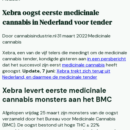
Xebra oogst eerste medicinale
cannabis in Nederland voor tender
Door
cannabisindustrie.nl
·
31 maart 2022
·
Medicinale
cannabis
Xebra, een van de vijf telers die meedingt om de medicinale
cannabis tender, kondigde gisteren aan
in een persbericht
dat het succesvol zijn eerst
medicinale cannabis
heeft
geoogst.
Update, 7 juni:
Xebra trekt zich terug uit
Nederland, en daarmee de medicinale tender
Xebra levert eerste medicinale
cannabis monsters aan het BMC
Afgelopen vrijdag 25 maart zijn monsters van de oogst
verzameld door het Bureau voor Medicinale Cannabis
(BMC). De oogst bestond uit hoge THC ± 22%