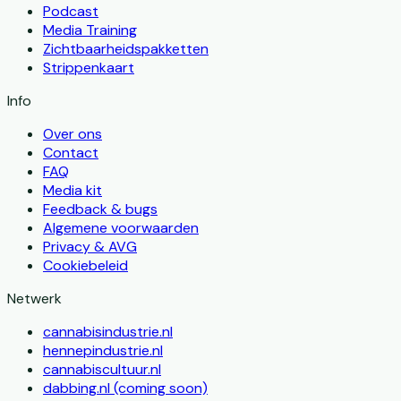
Podcast
Media Training
Zichtbaarheidspakketten
Strippenkaart
Info
Over ons
Contact
FAQ
Media kit
Feedback & bugs
Algemene voorwaarden
Privacy & AVG
Cookiebeleid
Netwerk
cannabisindustrie.nl
hennepindustrie.nl
cannabiscultuur.nl
dabbing.nl (coming soon)